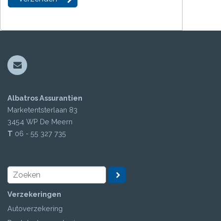
Albatros Assurantien
Marketentsterlaan 83
3454 WP
De Meern
T
06 - 55 327 735
Verzekeringen
Autoverzekering