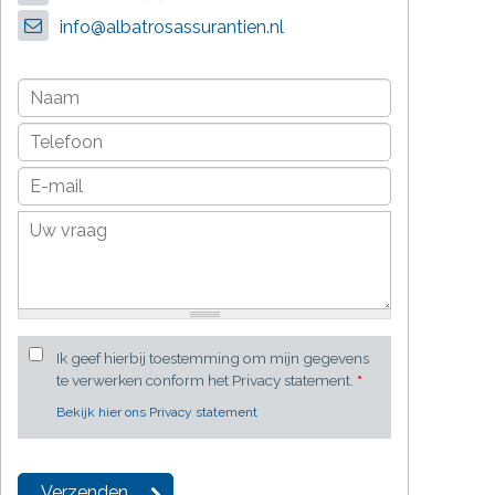
info@albatrosassurantien.nl
Ik geef hierbij toestemming om mijn gegevens
te verwerken conform het Privacy statement.
*
Bekijk hier ons Privacy statement