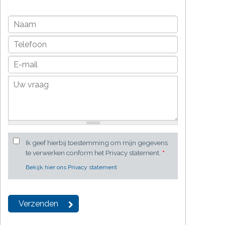
Ik geef hierbij toestemming om mijn gegevens
te verwerken conform het Privacy statement.
*
Bekijk hier ons Privacy statement