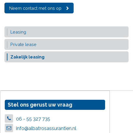
Neem contact met ons op
Leasing
Private lease
Zakelijk leasing
Stel ons gerust uw vraag
06 - 55 327 735
info@albatrosassurantien.nl