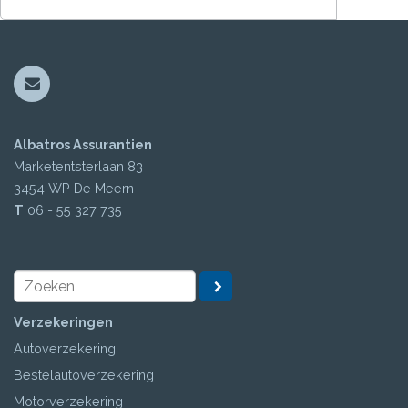
Albatros Assurantien
Marketentsterlaan 83
3454 WP
De Meern
T
06 - 55 327 735
Verzekeringen
Autoverzekering
Bestelautoverzekering
Motorverzekering