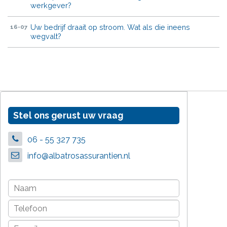
werkgever?
Uw bedrijf draait op stroom. Wat als die ineens
16-07
wegvalt?
Stel ons gerust uw vraag
06 - 55 327 735
info@albatrosassurantien.nl