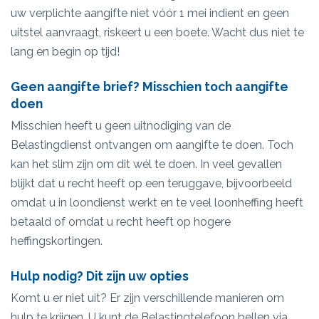
uw verplichte aangifte niet vóór 1 mei indient en geen
uitstel aanvraagt, riskeert u een boete. Wacht dus niet te
lang en begin op tijd!
Geen aangifte brief? Misschien toch aangifte
doen
Misschien heeft u geen uitnodiging van de
Belastingdienst ontvangen om aangifte te doen. Toch
kan het slim zijn om dit wél te doen. In veel gevallen
blijkt dat u recht heeft op een teruggave, bijvoorbeeld
omdat u in loondienst werkt en te veel loonheffing heeft
betaald of omdat u recht heeft op hogere
heffingskortingen.
Hulp nodig? Dit zijn uw opties
Komt u er niet uit? Er zijn verschillende manieren om
hulp te krijgen. U kunt de Belastingtelefoon bellen via