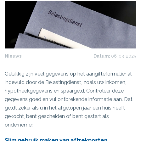
Nieuws
Datum:
06-03-2025
Gelukkig zijn veel gegevens op het aangifteformulier al
ingevuld door de Belastingdienst, zoals uw inkomen,
hypotheekgegevens en spaargeld. Controleer deze
gegevens goed en vul ontbrekende informatie aan. Dat
geldt zeker als u in het afgelopen jaar een huis heeft
gekocht, bent gescheiden of bent gestart als
ondernemer.
Slim gebruik maken van aftrekposten