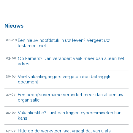
Nieuws
Een nieuw hoofdstuk in uw leven? Vergeet uw
06-08
testament niet
Op kamers? Dan verandert vaak meer dan alleen het
03-08
adres
Veel vakantiegangers vergeten één belangrijk
30-07
document
Een bedrijfsovername verandert meer dan alleen uw
27-07
organisatie
Vakantiestilte? Juist dan krijgen cybercriminelen hun
21-07
kans
Hitte op de werkvloer: wat vraagt dat van u als
17-07