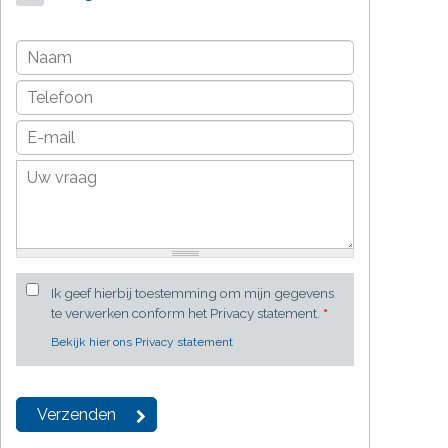
Ik geef hierbij toestemming om mijn gegevens
te verwerken conform het Privacy statement.
*
Bekijk hier ons Privacy statement