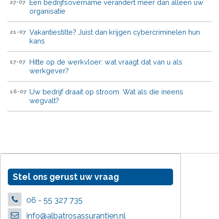
Een bedrijfsovername verandert meer dan alleen uw
27-07
organisatie
Vakantiestilte? Juist dan krijgen cybercriminelen hun
21-07
kans
Hitte op de werkvloer: wat vraagt dat van u als
17-07
werkgever?
Uw bedrijf draait op stroom. Wat als die ineens
16-07
wegvalt?
Stel ons gerust uw vraag
06 - 55 327 735
info@albatrosassurantien.nl