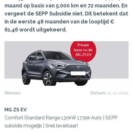
maand op basis van 5.000 km en 72 maanden. En
vergeet de SEPP Subsidie niet. Dit betekent dat
in de eerste 48 maanden van de looptijd €
61,46 wordt uitgekeerd.
Nieuws
Datum:
12-11-2024
MG ZS EV
Comfort Standard Range 130kW 177pk Auto | SEPP
subsidie mogelijk | Snel leverbaar!