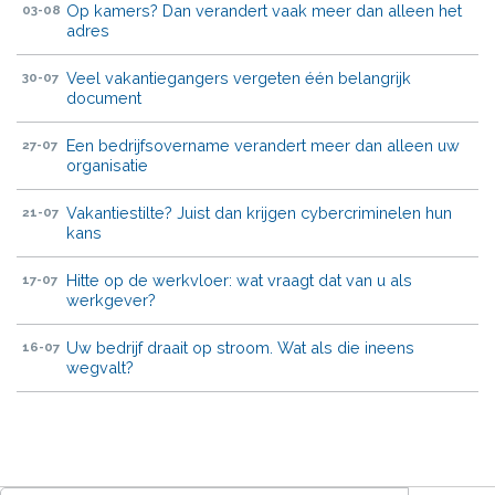
Op kamers? Dan verandert vaak meer dan alleen het
03-08
adres
Veel vakantiegangers vergeten één belangrijk
30-07
document
Een bedrijfsovername verandert meer dan alleen uw
27-07
organisatie
Vakantiestilte? Juist dan krijgen cybercriminelen hun
21-07
kans
Hitte op de werkvloer: wat vraagt dat van u als
17-07
werkgever?
Uw bedrijf draait op stroom. Wat als die ineens
16-07
wegvalt?