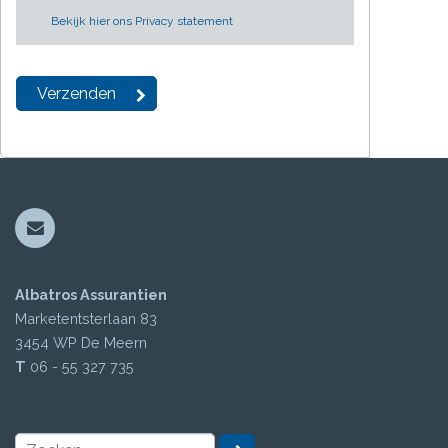
Bekijk hier ons Privacy statement
Albatros Assurantien
Marketentsterlaan 83
3454 WP
De Meern
T
06 - 55 327 735