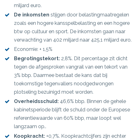
miljard euro.
De inkomsten
stijgen door belastingmaatregelen
zoals een hogere kansspelbelasting en een hogere
btw op cultuur en sport. De inkomsten gaan naar
verwachting van 402 miljard naar 425,1 miljard euro.
Economie: + 1,5%
Begrotingstekort:
2,8%. Dit percentage zit dicht
tegen de afgesproken vangrail van een tekort van
3% bbp. Daarmee bestaat de kans dat bij
toekomstige tegenvallers noodgedwongen
plotseling bezuinigd moet worden.
Overheidsschuld:
46,6% bbp. Binnen de gehele
kabinetsperiode blijft de schuld onder de Europese
referentiewaarde van 60% bbp, maar loopt wel
langzaam op..
Koopkracht:
+0,7%. Koopkrachtcijfers zijn echter