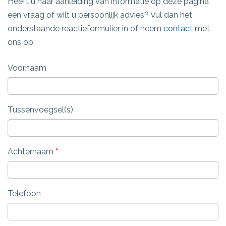
Heeft u naar aanleiding van informatie op deze pagina
een vraag of wilt u persoonlijk advies? Vul dan het
onderstaande reactieformulier in of neem
contact
met
ons op.
Voornaam
Tussenvoegsel(s)
Achternaam
*
Telefoon