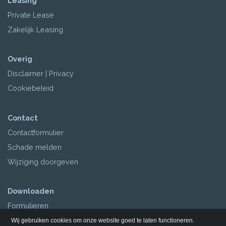
Leasing
Private Lease
Zakelijk Leasing
Overig
Disclaimer
|
Privacy
Cookiebeleid
Contact
Contactformulier
Schade melden
Wijziging doorgeven
Downloaden
Formulieren
Polisvoorwaarden
Wij gebruiken cookies om onze website goed te laten functioneren.