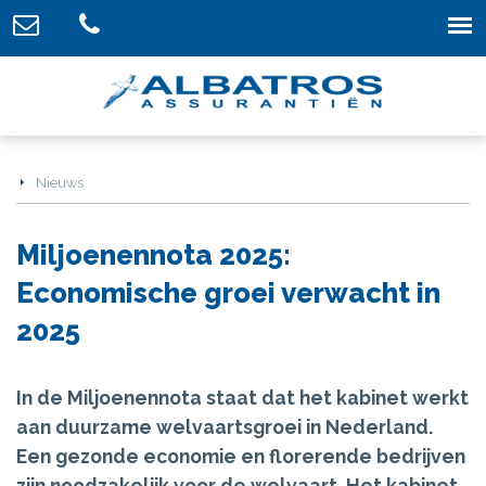
Nieuws
Miljoenennota 2025:
Economische groei verwacht in
2025
In de Miljoenennota staat dat het kabinet werkt
aan duurzame welvaartsgroei in Nederland.
Een gezonde economie en florerende bedrijven
zijn noodzakelijk voor de welvaart. Het kabinet