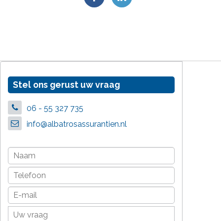
Stel ons gerust uw vraag
06 - 55 327 735
info@albatrosassurantien.nl