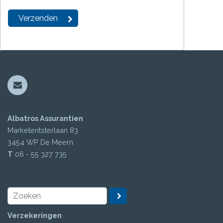
Albatros Assurantien
Marketentsterlaan 83
3454 WP
De Meern
T
06 - 55 327 735
Verzekeringen