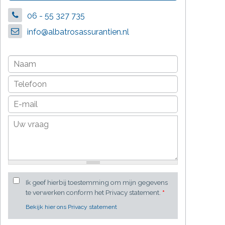
06 - 55 327 735
info@albatrosassurantien.nl
Ik geef hierbij toestemming om mijn gegevens
te verwerken conform het Privacy statement.
*
Bekijk hier ons Privacy statement