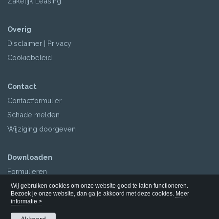
Zakelijk Leasing
Overig
Disclaimer
|
Privacy
Cookiebeleid
Contact
Contactformulier
Schade melden
Wijziging doorgeven
Downloaden
Formulieren
Polisvoorwaarden
Wij gebruiken cookies om onze website goed te laten functioneren.
Bezoek je onze website, dan ga je akkoord met deze cookies.
Meer
informatie >